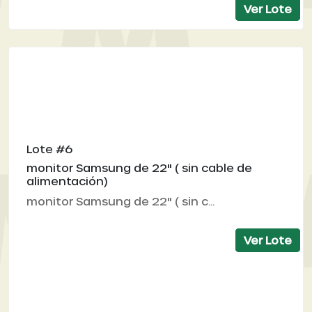
Ver Lote
Lote #6
monitor Samsung de 22" ( sin cable de
alimentación)
monitor Samsung de 22" ( sin c...
Ver Lote