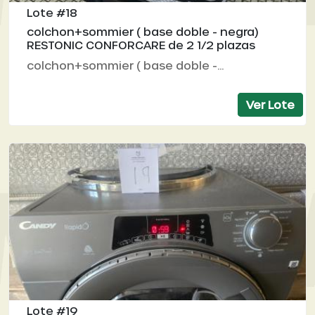
Lote #18
colchon+sommier ( base doble - negra)
RESTONIC CONFORCARE de 2 1/2 plazas
colchon+sommier ( base doble -...
Ver Lote
Lote #19