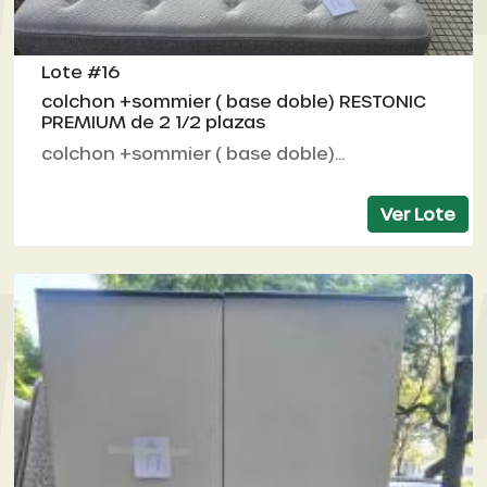
Lote #16
colchon +sommier ( base doble) RESTONIC
PREMIUM de 2 1/2 plazas
colchon +sommier ( base doble)...
Ver Lote