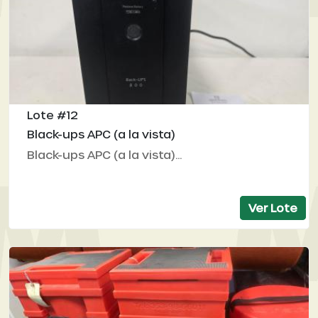
Lote #12
Black-ups APC (a la vista)
Black-ups APC (a la vista)...
Ver Lote