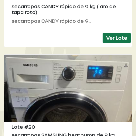
secarropas CANDY rápido de 9 kg ( aro de
tapa roto)
secarropas CANDY rápido de 9...
Ver Lote
Lote #20
secarropas SAMSUNG heatpump de 8 kg