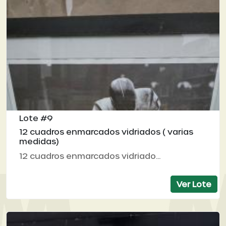
Lote #9
12 cuadros enmarcados vidriados ( varias
medidas)
12 cuadros enmarcados vidriado...
Ver Lote