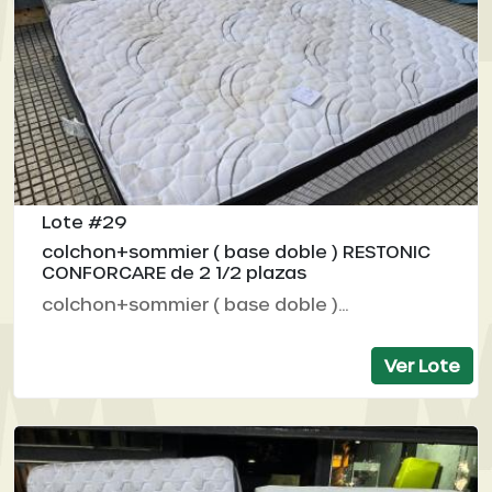
Lote #29
colchon+sommier ( base doble ) RESTONIC
CONFORCARE de 2 1/2 plazas
colchon+sommier ( base doble )...
Ver Lote