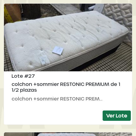
Lote #27
colchon +sommier RESTONIC PREMIUM de 1
1/2 plazas
colchon +sommier RESTONIC PREM...
Ver Lote