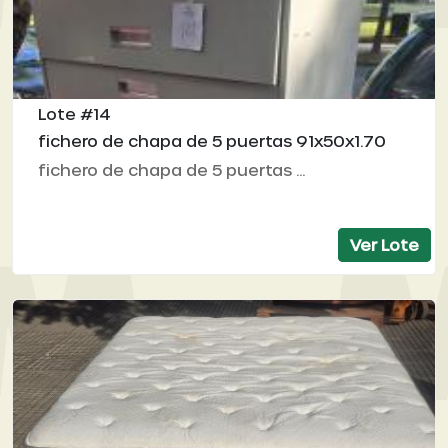
Lote #14
fichero de chapa de 5 puertas 91x50x1.70
fichero de chapa de 5 puertas ...
Ver Lote