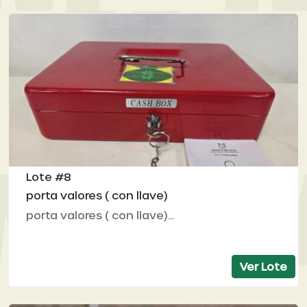
Lote #8
porta valores ( con llave)
porta valores ( con llave)...
Ver Lote