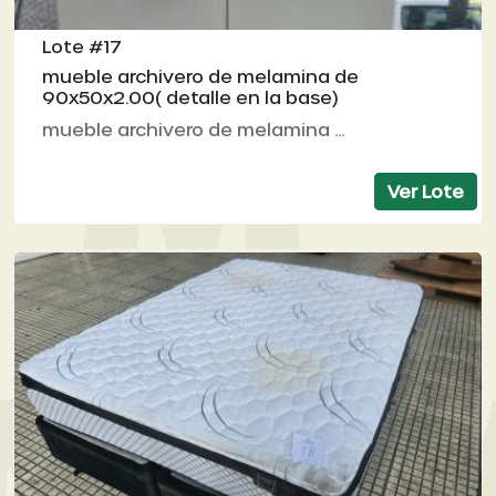
Lote #17
mueble archivero de melamina de
90x50x2.00( detalle en la base)
mueble archivero de melamina ...
Ver Lote