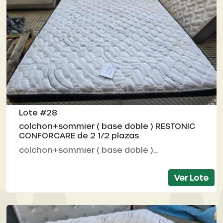
Lote #28
colchon+sommier ( base doble ) RESTONIC
CONFORCARE de 2 1/2 plazas
colchon+sommier ( base doble )...
Ver Lote