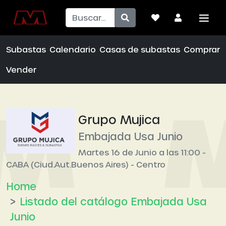
Subastas
Calendario
Casas de subastas
Comprar
Vender
Grupo Mujica
Embajada Usa Junio
Martes 16 de Junio a las 11:00 -
CABA (Ciud.Aut.Buenos Aires) - Centro
Home
Listado del catálogo Embajada Usa
Junio