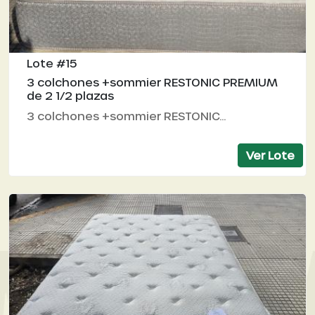
Lote #15
3 colchones +sommier RESTONIC PREMIUM
de 2 1/2 plazas
3 colchones +sommier RESTONIC...
Ver Lote