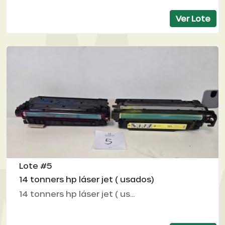
Ver Lote
Lote #5
14 tonners hp láser jet ( usados)
14 tonners hp láser jet ( us...