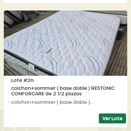
Lote #26
colchon+sommier ( base doble ) RESTONIC
CONFORCARE de 2 1/2 plazas
colchon+sommier ( base doble )...
Ver Lote