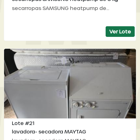
secarropas SAMSUNG heatpump de...
Ver Lote
Lote #21
lavadora- secadora MAYTAG