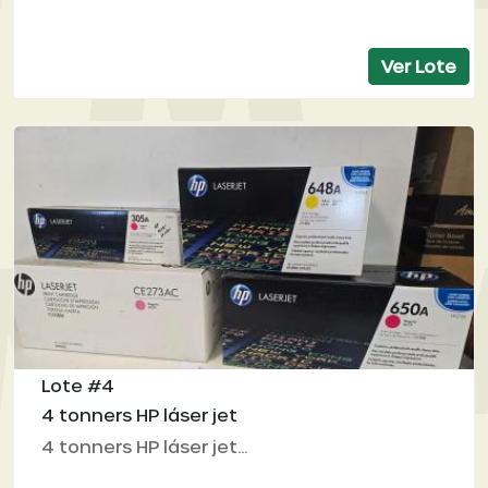
Ver Lote
Lote #4
4 tonners HP láser jet
4 tonners HP láser jet...