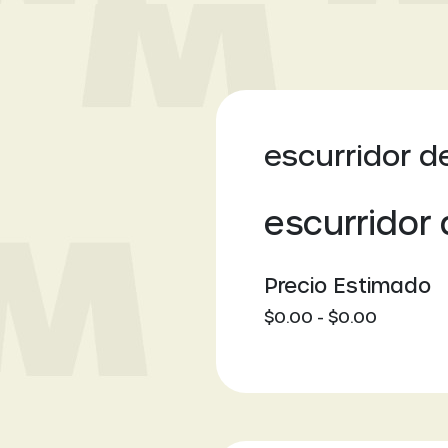
escurridor d
escurridor
Precio Estimado
$0.00 - $0.00