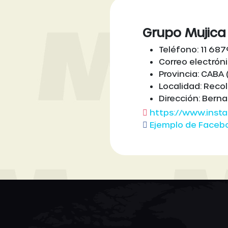
Grupo Mujica
Teléfono: 11 68
Correo electró
Provincia: CABA 
Localidad: Reco
Dirección: Bern
https://www.ins
Ejemplo de Faceb