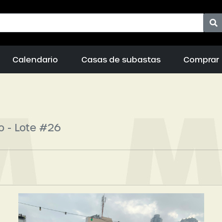
Calendario
Casas de subastas
Comprar
a
o - Lote #26