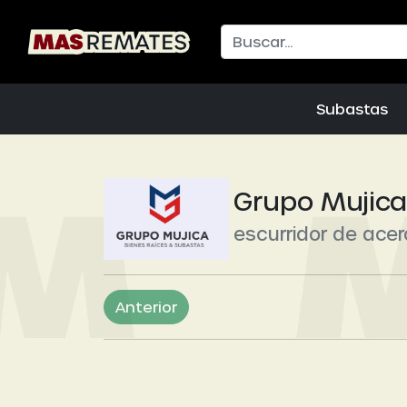
Subastas
Grupo Mujic
escurridor de acer
Anterior