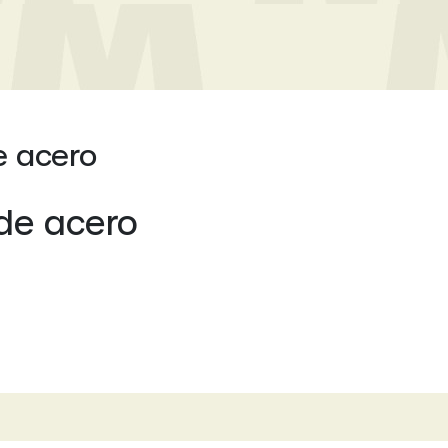
e acero
 de acero